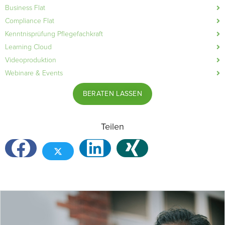
Business Flat
Compliance Flat
Kenntnisprüfung Pflegefachkraft
Learning Cloud
Videoproduktion
Webinare & Events
BERATEN LASSEN
Teilen