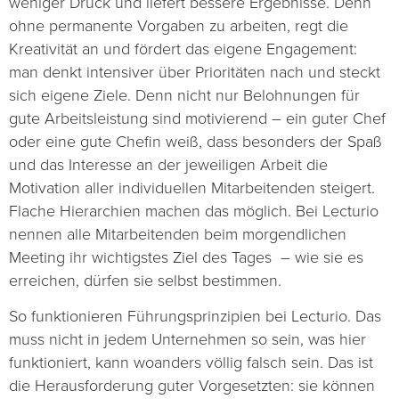
weniger Druck und liefert bessere Ergebnisse. Denn
ohne permanente Vorgaben zu arbeiten, regt die
Kreativität an und fördert das eigene Engagement:
man denkt intensiver über Prioritäten nach und steckt
sich eigene Ziele. Denn nicht nur Belohnungen für
gute Arbeitsleistung sind motivierend – ein guter Chef
oder eine gute Chefin weiß, dass besonders der Spaß
und das Interesse an der jeweiligen Arbeit die
Motivation aller individuellen Mitarbeitenden steigert.
Flache Hierarchien machen das möglich. Bei Lecturio
nennen alle Mitarbeitenden beim morgendlichen
Meeting ihr wichtigstes Ziel des Tages – wie sie es
erreichen, dürfen sie selbst bestimmen.
So funktionieren Führungsprinzipien bei Lecturio. Das
muss nicht in jedem Unternehmen so sein, was hier
funktioniert, kann woanders völlig falsch sein. Das ist
die Herausforderung guter Vorgesetzten: sie können