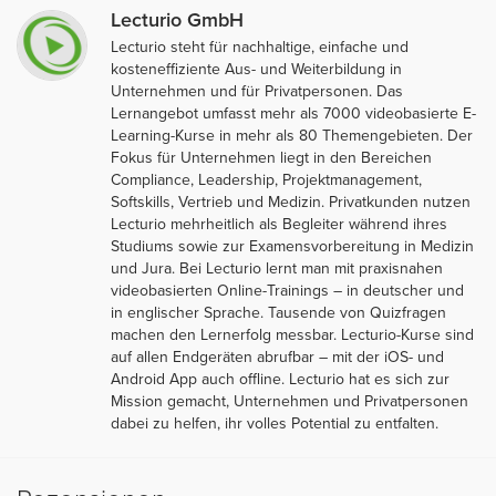
Lecturio GmbH
Lecturio steht für nachhaltige, einfache und
kosteneffiziente Aus- und Weiterbildung in
Unternehmen und für Privatpersonen. Das
Lernangebot umfasst mehr als 7000 videobasierte E-
Learning-Kurse in mehr als 80 Themengebieten. Der
Fokus für Unternehmen liegt in den Bereichen
Compliance, Leadership, Projektmanagement,
Softskills, Vertrieb und Medizin. Privatkunden nutzen
Lecturio mehrheitlich als Begleiter während ihres
Studiums sowie zur Examensvorbereitung in Medizin
und Jura. Bei Lecturio lernt man mit praxisnahen
videobasierten Online-Trainings – in deutscher und
in englischer Sprache. Tausende von Quizfragen
machen den Lernerfolg messbar. Lecturio-Kurse sind
auf allen Endgeräten abrufbar – mit der iOS- und
Android App auch offline. Lecturio hat es sich zur
Mission gemacht, Unternehmen und Privatpersonen
dabei zu helfen, ihr volles Potential zu entfalten.