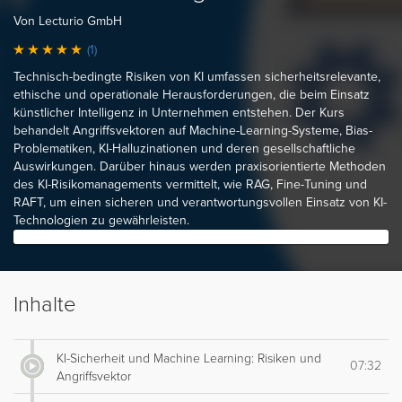
Von Lecturio GmbH
(1)
Technisch-bedingte Risiken von KI umfassen sicherheitsrelevante,
ethische und operationale Herausforderungen, die beim Einsatz
künstlicher Intelligenz in Unternehmen entstehen. Der Kurs
behandelt Angriffsvektoren auf Machine-Learning-Systeme, Bias-
Problematiken, KI-Halluzinationen und deren gesellschaftliche
Auswirkungen. Darüber hinaus werden praxisorientierte Methoden
des KI-Risikomanagements vermittelt, wie RAG, Fine-Tuning und
RAFT, um einen sicheren und verantwortungsvollen Einsatz von KI-
Technologien zu gewährleisten.
Inhalte
KI-Sicherheit und Machine Learning: Risiken und
07:32
Angriffsvektor