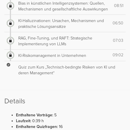
Bias in künstlichen Intelligenzsystemen: Quellen,
08:51
Mechanismen und gesellschaftliche Auswirkungen
KI-Halluzinationen: Ursachen, Mechanismen und
06:50
praktische Lösungsansätze
RAG, Fine-Tuning, und RAFT: Strategische
07:03
Implementierung von LLMs
09:02
KI-Risikomanagement in Unternehmen
Quiz zum Kurs „Technisch-bedingte Risiken von KI und
deren Management“
Details
Enthaltene Vorträge:
5
Laufzeit:
0:39 h
Enthaltene Quizfragen:
16