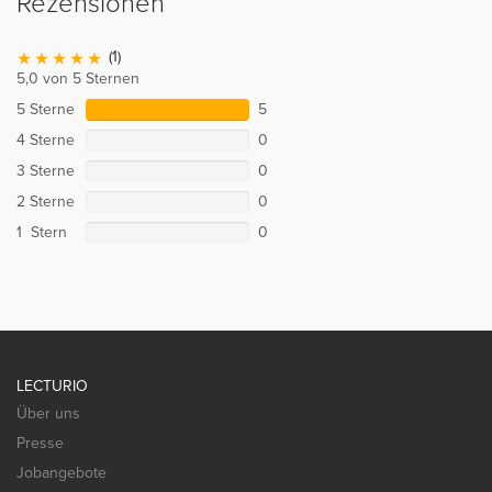
Rezensionen
(1)
5,0 von 5 Sternen
5 Sterne
5
4 Sterne
0
3 Sterne
0
2 Sterne
0
1 Stern
0
LECTURIO
Über uns
Presse
Jobangebote