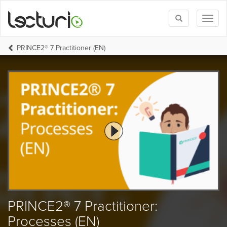
Toggle
Toggl
search
naviga
PRINCE2® 7 Practitioner (EN)
PRINCE2® 7 Practitioner:
Processes (EN)