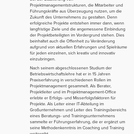
Projektmanagementstrukturen, die Mitarbeiter und
Führungskräfte aus Überzeugung nutzen, um die
Zukunft des Unternehmens zu gestalten. Denn
erfolgreiche Projekte entstehen immer dann, wenn
langfristige Ziele und die angemessene Einbindung
der Projektbeteiligten im Vordergrund stehen. Dies
beinhaltet auch die Offenheit zu Veränderung
aufgrund von aktuellen Erfahrungen und Spielräume
für jeden einzelnen, sich kreativ und innovativ
einzubringen.
Nach seinem abgeschlossenen Studium der
Betriebswirtschaftslehre hat er in 15 Jahren
Praxiserfahrung in verschiedenen Rollen im
Projektmanagement gesammelt. Als Berater,
Projektleiter und im Projektmanagement-Office
erlebte er Erfolgs- und Misserfolgsfaktoren für
Projekte. Als Leiter einer IT-Abteilung im
Großunternehmen und Leiter des Trainingsbereichs
eines Beratungs- und Trainingsunternehmens
sammelte er Führungserfahrung, die er ergänzt um
seine Methodenkenntnis im Coaching und Training
weitergibt.