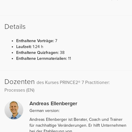
Details
Enthaltene Vorträge:
7
Laufzeit:
1:24 h
Enthaltene Quizfragen:
38
Enthaltene Lernmaterialien:
11
Dozenten
des Kurses PRINCE2® 7 Practitioner:
Processes (EN)
Andreas Ellenberger
German version:
Andreas Ellenberger ist Berater, Coach und Trainer
für nachhaltige Veränderungen. Er hilft Unternehmen
bei der Etablierung von