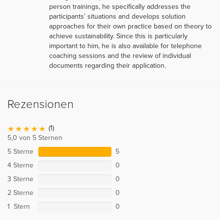
person trainings, he specifically addresses the
participants’ situations and develops solution
approaches for their own practice based on theory to
achieve sustainability. Since this is particularly
important to him, he is also available for telephone
coaching sessions and the review of individual
documents regarding their application.
Rezensionen
(1)
5,0 von 5 Sternen
5 Sterne
5
4 Sterne
0
3 Sterne
0
2 Sterne
0
1 Stern
0