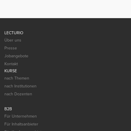
LECTURIO
Über uns
Presse
Jobangebote
Kontakt
KURSE
nach Themen
nach Institutionen
nach Dozenten
B2B
Für Unternehmen
Für Inhaltsanbieter