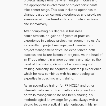
projects always emerge when long-term goals and
the appropriate involvement of project participants
take center stage. This also includes openness to
change based on current experiences and providing
everyone with the freedom to contribute creatively
and innovatively.
After completing his degree in business
administration, he gained 15 years of practical
experience in various project management roles. As
a consultant, project manager, and member of a
project management office, he experienced both
success and failure factors in projects. As the head of
an IT department in a large company and later as the
head of the training division of a consulting and
training company, he acquired leadership experience,
which he now combines with his methodological
expertise in coaching and training.
As an accredited trainer for PRINCE2® and other
internationally recognized methods in project and
portfolio management, he has been sharing his
methodological knowledge for years, always with a
strong focus on practical implementation. In his in-