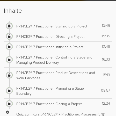
Inhalte
10:49
PRINCE2® 7 Practitioner: Starting up a Project
09:35
PRINCE2® 7 Practitioner: Directing a Project
10:48
PRINCE2® 7 Practitioner: Initiating a Project
PRINCE2® 7 Practitioner: Controlling a Stage and
16:33
Managing Product Delivery
PRINCE2® 7 Practitioner: Product Descriptions and
15:13
Work Packages
PRINCE2® 7 Practitioner: Managing a Stage
08:57
Boundary
12:24
PRINCE2® 7 Practitioner: Closing a Project
Quiz zum Kurs „PRINCE2® 7 Practitioner: Processes (EN)“