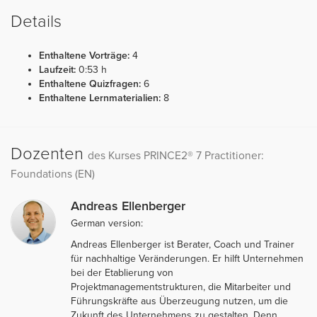
Details
Enthaltene Vorträge:
4
Laufzeit:
0:53 h
Enthaltene Quizfragen:
6
Enthaltene Lernmaterialien:
8
Dozenten
des Kurses PRINCE2® 7 Practitioner:
Foundations (EN)
Andreas Ellenberger
German version:
Andreas Ellenberger ist Berater, Coach und Trainer
für nachhaltige Veränderungen. Er hilft Unternehmen
bei der Etablierung von
Projektmanagementstrukturen, die Mitarbeiter und
Führungskräfte aus Überzeugung nutzen, um die
Zukunft des Unternehmens zu gestalten. Denn