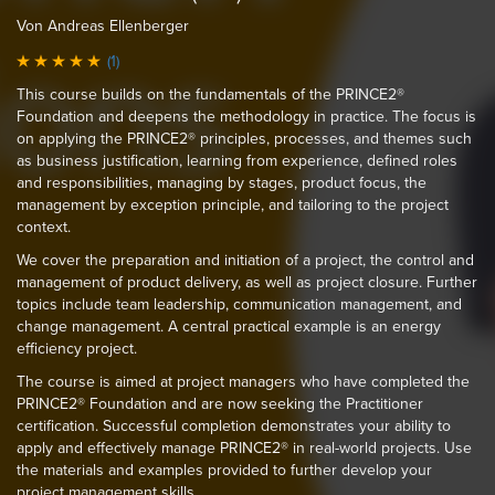
Von Andreas Ellenberger
(1)
This course builds on the fundamentals of the PRINCE2®
Foundation and deepens the methodology in practice. The focus is
on applying the PRINCE2® principles, processes, and themes such
as business justification, learning from experience, defined roles
and responsibilities, managing by stages, product focus, the
management by exception principle, and tailoring to the project
context.
We cover the preparation and initiation of a project, the control and
management of product delivery, as well as project closure. Further
topics include team leadership, communication management, and
change management. A central practical example is an energy
efficiency project.
The course is aimed at project managers who have completed the
PRINCE2® Foundation and are now seeking the Practitioner
certification. Successful completion demonstrates your ability to
apply and effectively manage PRINCE2® in real-world projects. Use
the materials and examples provided to further develop your
project management skills.