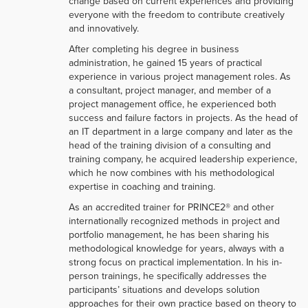
change based on current experiences and providing
everyone with the freedom to contribute creatively
and innovatively.
After completing his degree in business
administration, he gained 15 years of practical
experience in various project management roles. As
a consultant, project manager, and member of a
project management office, he experienced both
success and failure factors in projects. As the head of
an IT department in a large company and later as the
head of the training division of a consulting and
training company, he acquired leadership experience,
which he now combines with his methodological
expertise in coaching and training.
As an accredited trainer for PRINCE2® and other
internationally recognized methods in project and
portfolio management, he has been sharing his
methodological knowledge for years, always with a
strong focus on practical implementation. In his in-
person trainings, he specifically addresses the
participants’ situations and develops solution
approaches for their own practice based on theory to