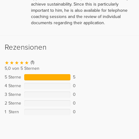
achieve sustainability. Since this is particularly
important to him, he is also available for telephone
coaching sessions and the review of individual
documents regarding their application.
Rezensionen
(1)
5,0 von 5 Sternen
5 Sterne
5
4 Sterne
0
3 Sterne
0
2 Sterne
0
1 Stern
0