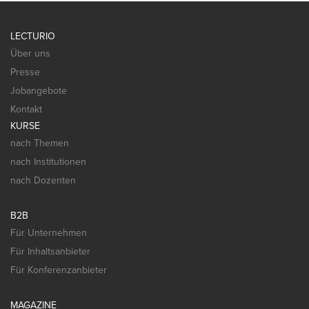
LECTURIO
Über uns
Presse
Jobangebote
Kontakt
KURSE
nach Themen
nach Institutionen
nach Dozenten
B2B
Für Unternehmen
Für Inhaltsanbieter
Für Konferenzanbieter
MAGAZINE