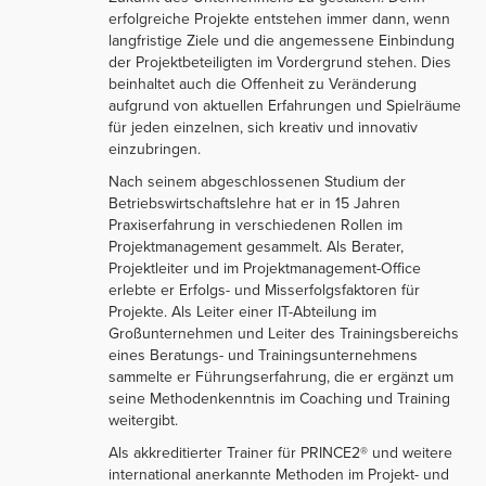
erfolgreiche Projekte entstehen immer dann, wenn
langfristige Ziele und die angemessene Einbindung
der Projektbeteiligten im Vordergrund stehen. Dies
beinhaltet auch die Offenheit zu Veränderung
aufgrund von aktuellen Erfahrungen und Spielräume
für jeden einzelnen, sich kreativ und innovativ
einzubringen.
Nach seinem abgeschlossenen Studium der
Betriebswirtschaftslehre hat er in 15 Jahren
Praxiserfahrung in verschiedenen Rollen im
Projektmanagement gesammelt. Als Berater,
Projektleiter und im Projektmanagement-Office
erlebte er Erfolgs- und Misserfolgsfaktoren für
Projekte. Als Leiter einer IT-Abteilung im
Großunternehmen und Leiter des Trainingsbereichs
eines Beratungs- und Trainingsunternehmens
sammelte er Führungserfahrung, die er ergänzt um
seine Methodenkenntnis im Coaching und Training
weitergibt.
Als akkreditierter Trainer für PRINCE2® und weitere
international anerkannte Methoden im Projekt- und